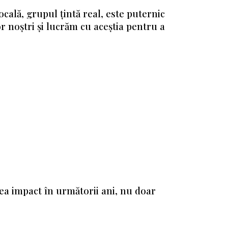
cală, grupul țintă real, este puternic
lor noștri și lucrăm cu aceștia pentru a
a impact în următorii ani, nu doar