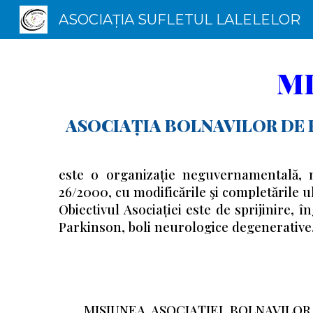
ASOCIAȚIA SUFLETUL LALELELOR
Sk
MI
ASOCIAȚIA BOLNAVILOR DE 
este o organizație neguvernamentală, no
26/2000, cu modificările şi completările ult
Obiectivul Asociației este de sprijinire, î
Parkinson, boli neurologice degenerative, 
MISIUNEA ASOCIAȚIEI BOLNAVIL