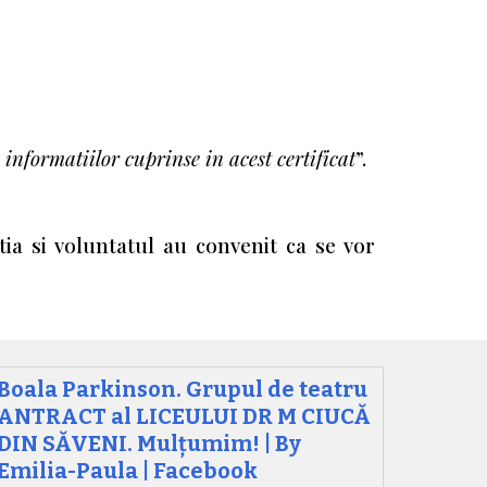
informatiilor cuprinse in acest certificat
”.
atia si voluntatul au convenit ca se vor
Boala Parkinson. Grupul de teatru
ANTRACT al LICEULUI DR M CIUCĂ
DIN SĂVENI. Mulțumim! | By
Emilia-Paula | Facebook