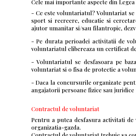
Cele mai importante aspecte din Legea 
- Ce este voluntariatul? Voluntariat se 
sport si recreere, educatie si cercetare
ajutor umanitar si/sau filantropic, dezv
- Pe durata perioadei activitatii de vol
voluntariatul elibereaza un certificat de
- Voluntariatul se desfasoara pe baza
voluntariat si o fisa de protectie a volu
- Daca la concursurile organizate pentr
angajatorii persoane fizice sau juridice
Contractul de voluntariat
Pentru a putea desfasura activitati de 
organizatia-gazda.
Contractul de voluntariat trebuie sa c