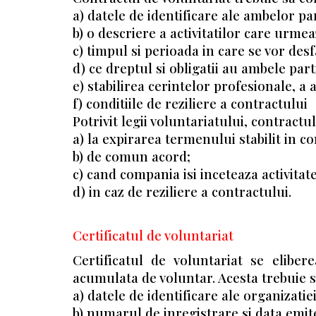
a) datele de identificare ale ambelor pa
b) o descriere a activitatilor care urme
c) timpul si perioada in care se vor desf
d) ce dreptul si obligatii au ambele part
e) stabilirea cerintelor profesionale, a 
f) conditiile de reziliere a contractului
Potrivit legii voluntariatului, contractu
a) la expirarea termenului stabilit in co
b) de comun acord;
c) cand compania isi inceteaza activitate
d) in caz de reziliere a contractului.
Certificatul de voluntariat
Certificatul de voluntariat se eliber
acumulata de voluntar. Acesta trebuie 
a) datele de identificare ale organizatie
b) numarul de inregistrare si data emiter