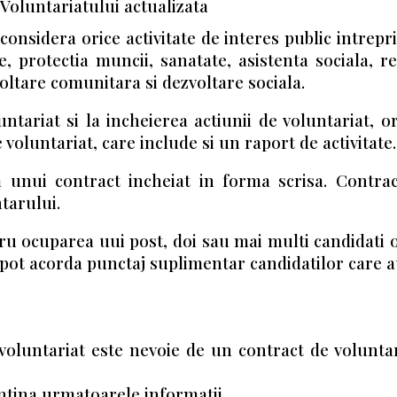
Voluntariatului actualizata
considera orice activitate de interes public intrep
, protectia muncii, sanatate, asistenta sociala, re
oltare comunitara si dezvoltare sociala.
untariat si la incheierea actiunii de voluntariat, 
 voluntariat, care include si un raport de activitate.
 unui contract incheiat in forma scrisa. Contract
ntarului.
u ocuparea uui post, doi sau mai multi candidati obt
 pot acorda punctaj suplimentar candidatilor care au 
voluntariat este nevoie de un contract de voluntari
ontina urmatoarele informatii