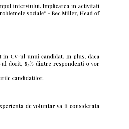
pul interviului. Implicarea in activitati
roblemele sociale" - Bec Miller, Head of
t in CV-ul unui candidat. In plus, daca
b-ul dorit, 85% dintre respondenti o vor
urile candidatilor.
xperienta de voluntar va fi considerata