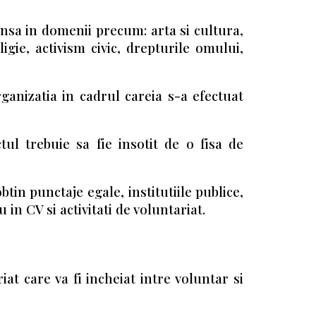
rinsa in domenii precum: arta si cultura,
ligie, activism civic, drepturile omului,
organizatia in cadrul careia s-a efectuat
ul trebuie sa fie insotit de o fisa de
in punctaje egale, institutiile publice,
in CV si activitati de voluntariat.
at care va fi incheiat intre voluntar si