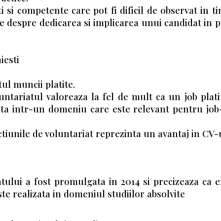
 si competente care pot fi dificil de observat in tim
 despre dedicarea si implicarea unui candidat in p
iesti
ul muncii platite.
untariatul valoreaza la fel de mult ca un job plati
izata intr-un domeniu care este relevant pentru jo
Actiunile de voluntariat reprezinta un avantaj in CV-
tului a fost promulgata in 2014 si precizeaza ca e
te realizata in domeniul studiilor absolvite