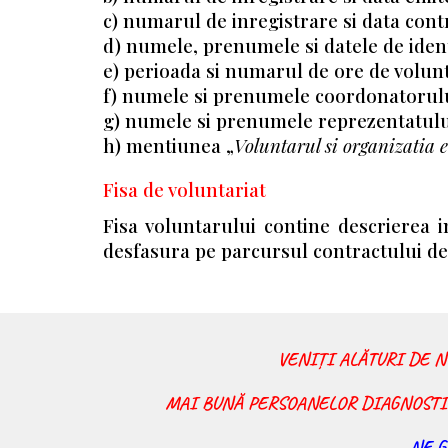
c) numarul de inregistrare si data cont
d) numele, prenumele si datele de ident
e) perioada si numarul de ore de volunt
f) numele si prenumele coordonatorulu
g) numele si prenumele reprezentatului
h) mentiunea „
Voluntarul si organizatia e
Fisa de voluntariat
Fisa voluntarului contine descrierea in
desfasura pe parcursul contractului de 
VENIȚI ALĂTURI DE N
MAI BUNĂ PERSOANELOR DIAGNOSTIC
NE G