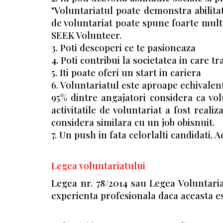
"Voluntariatul poate demonstra abilitati
de voluntariat poate spune foarte multe
SEEK Volunteer.
3. Poti descoperi ce te pasioneaza
4. Poti contribui la societatea in care tra
5. Iti poate oferi un start in cariera
6. Voluntariatul este aproape echivalent
95% dintre angajatori considera ca vol
activitatile de voluntariat a fost real
considera similara cu un job obisnuit.
7. Un push in fata celorlalti candidati. 
Legea voluntariatului
Legea nr. 78/2014 sau Legea Voluntaria
experienta profesionala daca aceasta es