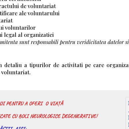
ractului de voluntariat
ificare ale voluntarului
ariat
i voluntarilor
 legal al organizatiei
mitenta sunt responsabili pentru veridicitatea datelor si 
 detaliu a tipurilor de activitati pe care organiz
voluntariat.
OI PENTRU A OFERI O VIAȚĂ
ATE CU BOLI NEUROLOGICE DEGENERATIVE!
ĂSIȚI AICI: