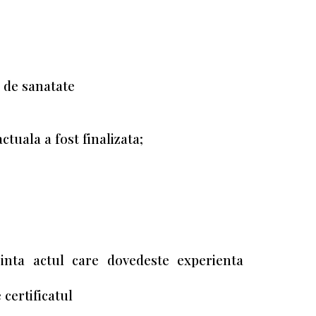
r de sanatate
ctuala a fost finalizata;
ezinta actul care dovedeste experienta
 certificatul