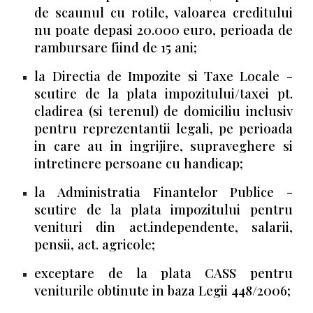
de scaunul cu rotile, valoarea creditului
nu poate depasi 20.000 euro, perioada de
rambursare fiind de 15 ani;
la Directia de Impozite si Taxe Locale -
scutire de la plata impozitului/taxei pt.
cladirea (si terenul) de domiciliu inclusiv
pentru reprezentantii legali, pe perioada
in care au in ingrijire, supraveghere si
intretinere persoane cu handicap;
la Administratia Finantelor Publice -
scutire de la plata impozitului pentru
venituri din act.independente, salarii,
pensii, act. agricole;
exceptare de la plata CASS pentru
veniturile obtinute in baza Legii 448/2006;