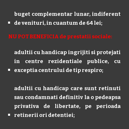
buget complementar lunar, indiferent
de venituri, in cuantum de 64 lei;
NU POT BENEFICIA de prestatii sociale:
adultii cu handicap ingrijiti si protejati
in centre rezidentiale publice, cu
exceptia centrului de tip respiro;
adultii cu handicap care sunt retinuti
sau condamnati definitiv la o pedeapsa
privativa de libertate, pe perioada
retinerii ori detentiei;