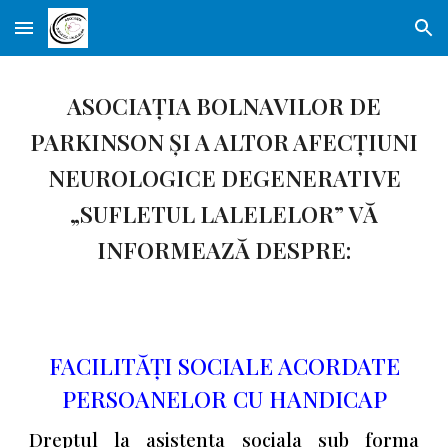
Skip to main content
Skip to navigation
ASOCIAȚIA BOLNAVILOR DE
PARKINSON ȘI A ALTOR AFECȚIUNI
NEUROLOGICE DEGENERATIVE
„SUFLETUL LALELELOR” VĂ
INFORMEAZĂ DESPRE:
FACILITĂȚI SOCIALE ACORDATE
PERSOANELOR CU HANDICAP
Dreptul la asistenta sociala sub forma