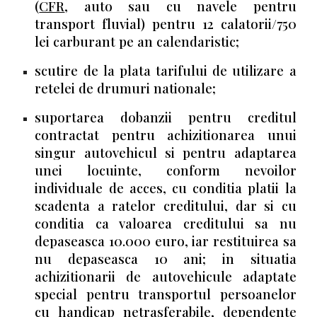
(
CFR
, auto sau cu navele pentru
transport fluvial) pentru 12 calatorii/750
lei carburant pe an calendaristic;
scutire de la plata tarifului de utilizare a
retelei de drumuri nationale;
suportarea dobanzii pentru creditul
contractat pentru achizitionarea unui
singur autovehicul si pentru adaptarea
unei locuinte, conform nevoilor
individuale de acces, cu conditia platii la
scadenta a ratelor creditului, dar si cu
conditia ca valoarea creditului sa nu
depaseasca 10.000 euro, iar restituirea sa
nu depaseasca 10 ani; in situatia
achizitionarii de autovehicule adaptate
special pentru transportul persoanelor
cu handicap netrasferabile, dependente