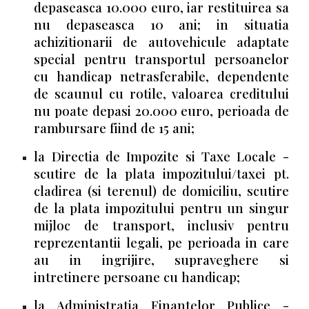
depaseasca 10.000 euro, iar restituirea sa
nu depaseasca 10 ani; in situatia
achizitionarii de autovehicule adaptate
special pentru transportul persoanelor
cu handicap netrasferabile, dependente
de scaunul cu rotile, valoarea creditului
nu poate depasi 20.000 euro, perioada de
rambursare fiind de 15 ani;
la Directia de Impozite si Taxe Locale -
scutire de la plata impozitului/taxei pt.
cladirea (si terenul) de domiciliu, scutire
de la plata impozitului pentru un singur
mijloc de transport, inclusiv pentru
reprezentantii legali, pe perioada in care
au in ingrijire, supraveghere si
intretinere persoane cu handicap;
la Administratia Finantelor Publice -