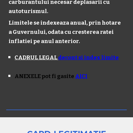
carburantului necesar deplasarii cu
autoturismul.
Limitele se indexeaza anual, prin hotare
a Guvernului, odata cu cresterea ratei
inflatiei pe anul anterior.
CADRUL LEGAL
decont si index limite
ANEXELE pot fi gasite
AICI