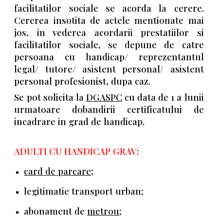
facilitatilor sociale se acorda la cerere.
Cererea insotita de actele mentionate mai
jos, in vederea acordarii prestatiilor si
facilitatilor sociale, se depune de catre
persoana cu handicap/ reprezentantul
legal/ tutore/ asistent personal/ asistent
personal profesionist, dupa caz.
Se pot solicita la
DGASPC
cu data de 1 a lunii
urmatoare dobandirii certificatului de
incadrare in grad de handicap.
ADULTI CU HANDICAP GRAV
:
card de parcare
;
legitimatie transport urban;
abonament de
metrou
;