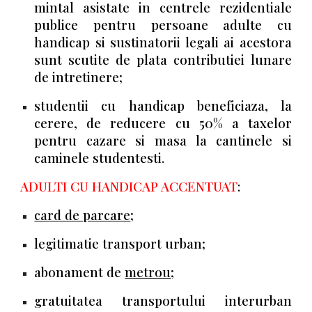
mintal asistate in centrele rezidentiale
publice pentru persoane adulte cu
handicap si sustinatorii legali ai acestora
sunt scutite de plata contributiei lunare
de intretinere;
studentii cu handicap beneficiaza, la
cerere, de reducere cu 50% a taxelor
pentru cazare si masa la cantinele si
caminele studentesti.
ADULTI CU HANDICAP ACCENTUAT
:
card de parcare
;
legitimatie transport urban;
abonament de
metrou
;
gratuitatea transportului interurban