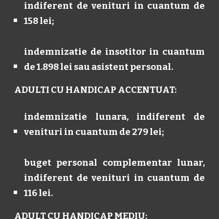
indiferent de venituri in cuantum de
158 lei;
indemnizatie de insotitor in cuantum
de 1.898 lei sau asistent personal.
ADULTI CU HANDICAP ACCENTUAT:
indemnizatie lunara, indiferent de
venituri in cuantum de 279 lei;
buget personal complementar lunar,
indiferent de venituri in cuantum de
116 lei.
ADULT CU HANDICAP MEDIU: