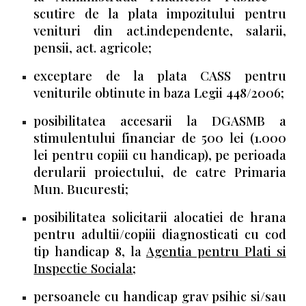
scutire de la plata impozitului pentru
venituri din act.independente, salarii,
pensii, act. agricole;
exceptare de la plata CASS pentru
veniturile obtinute in baza Legii 448/2006;
posibilitatea accesarii la DGASMB a
stimulentului financiar de 500 lei (1.000
lei pentru copiii cu handicap), pe perioada
derularii proiectului, de catre Primaria
Mun. Bucuresti;
posibilitatea solicitarii alocatiei de hrana
pentru adultii/copiii diagnosticati cu cod
tip handicap 8, la
Agentia pentru Plati si
Inspectie Sociala
;
persoanele cu handicap grav psihic si/sau