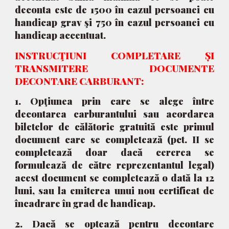
deconta este de 1500 în cazul persoanei cu
handicap grav şi 750 în cazul persoanei cu
handicap accentuat.
INSTRUCŢIUNI COMPLETARE ȘI
TRANSMITERE DOCUMENTE
DECONTARE CARBURANT:
1. Opţiunea prin care se alege între
decontarea carburantului sau acordarea
biletelor de călătorie gratuită este primul
document care se completează (pct. II se
completează doar dacă cererea se
formulează de către reprezentantul legal)
acest document se completează o dată la 12
luni, sau la emiterea unui nou certificat de
încadrare în grad de handicap.
2. Dacă se optează pentru decontare