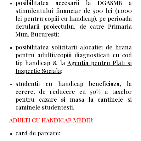
posibilitatea accesarii la DGASMB a
stimulentului financiar de 500 lei (1.000
lei pentru copiii cu handicap), pe perioada
derularii proiectului, de catre Primaria
Mun. Bucuresti;
posibilitatea solicitarii alocatiei de hrana
pentru adultii/copiii diagnosticati cu cod
tip handicap 8, la
Agentia pentru Plati si
Inspectie Sociala
;
studentii cu handicap beneficiaza, la
cerere, de reducere cu 50% a taxelor
pentru cazare si masa la cantinele si
caminele studentesti.
ADULTI CU HANDICAP MEDIU
:
card de parcare
;