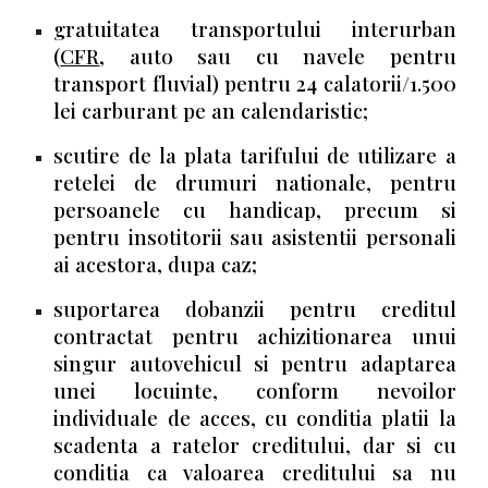
gratuitatea transportului interurban
(
CFR
, auto sau cu navele pentru
transport fluvial) pentru 24 calatorii/1.500
lei carburant pe an calendaristic;
scutire de la plata tarifului de utilizare a
retelei de drumuri nationale, pentru
persoanele cu handicap, precum si
pentru insotitorii sau asistentii personali
ai acestora, dupa caz;
suportarea dobanzii pentru creditul
contractat pentru achizitionarea unui
singur autovehicul si pentru adaptarea
unei locuinte, conform nevoilor
individuale de acces, cu conditia platii la
scadenta a ratelor creditului, dar si cu
conditia ca valoarea creditului sa nu